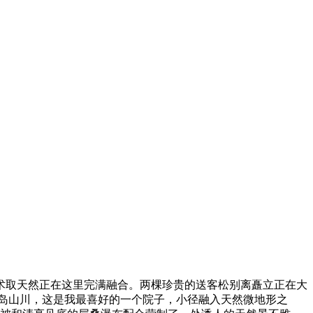
术取天然正在这里完满融合。两棵珍贵的送客松别离矗立正在大
岛山川，这是我最喜好的一个院子，小径融入天然微地形之