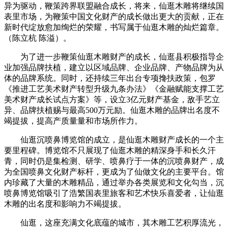
异为驱动，鞭策跨界联盟融合成长，将来，仙逛木雕将继续国
表里市场，为鞭策中国文化财产的成长做出更大的贡献，正在
新时代绽放愈加绚烂的荣耀，书写属于仙逛木雕的灿烂篇章。
（陈立杭 陈溢）。
为了进一步鞭策仙逛木雕财产的成长，仙逛县积极指导企
业加强品牌扶植，建立以区域品牌、企业品牌、产物品牌为从
体的品牌系统。同时，还持续三年出台专项搀扶政策，包罗
《推进工艺美术财产转型升级九条办法》《金融赋能支撑工艺
美术财产成长试点方案》等，设立3亿元财产基金，敌手艺立
异、品牌扶植赐与最高500万元励。仙逛木雕的品牌出名度不
竭提拔，提高产质量量和市场所作力。
仙逛沉喷鼻博览馆的成立，是仙逛木雕财产成长的一个主
要里程碑。博览馆不只展现了仙逛木雕的精深身手和长久汗
青，同时仍是集检测、研学、喷鼻疗于一体的沉喷鼻财产，成
为全国喷鼻文化财产标杆，更成为了仙做文化的主要平台。馆
内珍藏了大量的木雕精品，通过举办各类展览和文化勾当，沉
喷鼻博览馆吸引了浩繁国表里旅客和艺术快乐喜爱者，让仙逛
木雕的出名度和影响力不竭提拔。
仙逛，这座充满文化底蕴的城市，其木雕工艺积厚流光，