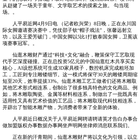
从赵健了一场关于童年、文学取艺术的摸索之旅。 勾当现
场。。
人平易近网4月9日电 （记者欧兴荣）8日晚，正在永川国
际女脚邀请赛决赛中，凭仗邵子钦“帽子戏法”，张馨远射立
功，以及王爱芳破门，中国女脚以5比1打败泰国女脚，卫冕该
项赛事冠军。。
仙逛木雕财产通过“科技+文化”融合，鞭策保守工艺取现
代手艺深度碰撞。正在总投资5亿元的中国仙逛红木共享买卖
核心，AI设想系统可生成3D家具模子，数控机床完成粗坯加
工，工匠则专注雕镂细节。这一模式将保守30天的雕镂周期缩
短至20天，效率提拔33%。仙逛木雕工艺工做者们还将木雕取
其他艺术形式相连系，创制出了很多独具特色的文化商品。例
如，将木雕取陶瓷、金属等材料相连系，制做出了一批既具有
适用性又具有艺术价值的工艺品；将木雕取现代科技相连系，
开辟出了智能木雕产物，为消费者带来了全新的体验。
人平易近日概况关于人平易近网聘请聘请英才告白办事合
做加盟版权办事数据办事网坐声明网坐律师消息联系我们。
正在新的汗青期间，仙逛木雕财产将以文化为引领，以立