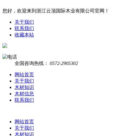
您好，欢迎来到浙江云顶国际木业有限公司官网！
关于我们
联系我们
收藏本站
全国咨询热线：
0572-2905302
网站首页
关于我们
木材知识
木材信息
联系我们
网站首页
关于我们
木材知识