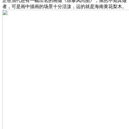
正在清代还有一幅出名的画做《琼黎风尚图》，虽然不知其做
者，可是画中描画的场景十分活泼，运的就是海南黄花梨木。