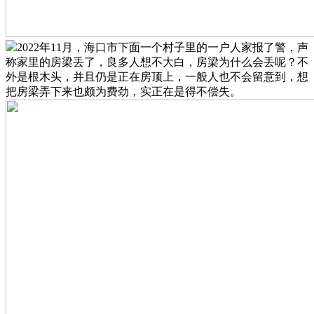
2022年11月，海口市下面一个村子里的一户人家报了警，声
称家里的房梁丢了，良多人想不大白，房梁为什么会丢呢？不
外是根木头，并且仍是正在房顶上，一般人也不会留意到，想
把房梁弄下来也颇为费劲，实正在是得不偿失。