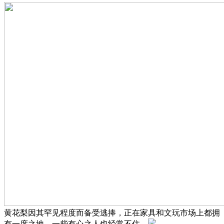
黄花梨因其罕见程度而备受逃捧，正在家具和文玩市场上都拥
有一席之地，一些有心之人也经常不住。