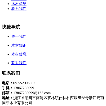
木材信息
联系我们
快捷导航
关于我们
木材知识
木材信息
联系我们
联系我们
电话：
0572-2905302
手机：
13867280099
邮箱：
13867280099@163.com
地址：
浙江省湖州市南浔区双林镇仕林村西埭组68号浙江云顶
国际木业有限公司