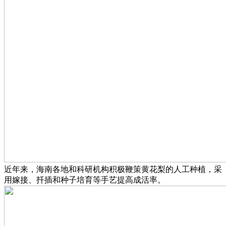
近年来，海南各地和科研机构积极鞭策黄花梨的人工种植，采
用嫁接、扦插和种子培育等手艺提高成活率。