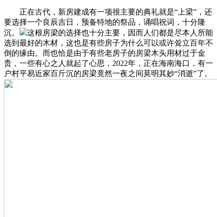
正在古代，新房建成有一项很主要的典礼就是“上梁”，还
要选择一个良辰吉日，预备特地的祭品，诵唱祝词，十分隆
沉。
这根房梁的选择也十分主要，因而人们都是尽本人所能
选到最好的木材，这也是有些房子为什么可以或许耸立百年不
倒的缘由。而也恰是由于有些老房子的房梁木头用材过于金
贵，一些有心之人就起了心思，2022年，正在海南海口，有一
户村平易近家百斤沉的房梁竟然一夜之间莫明其妙“消逝”了。