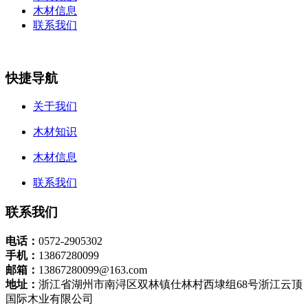
木材信息
联系我们
快捷导航
关于我们
木材知识
木材信息
联系我们
联系我们
电话：
0572-2905302
手机：
13867280099
邮箱：
13867280099@163.com
地址：
浙江省湖州市南浔区双林镇仕林村西埭组68号浙江云顶
国际木业有限公司