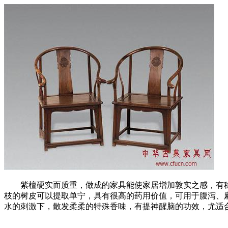
紫檀硬实而质重，做成的家具能使家居增加敦实之感，有稳
枝的树皮可以提取单宁，具有很高的药用价值，可用于腹泻、
水的刺激下，散发柔柔的特殊香味，有提神醒脑的功效，尤适