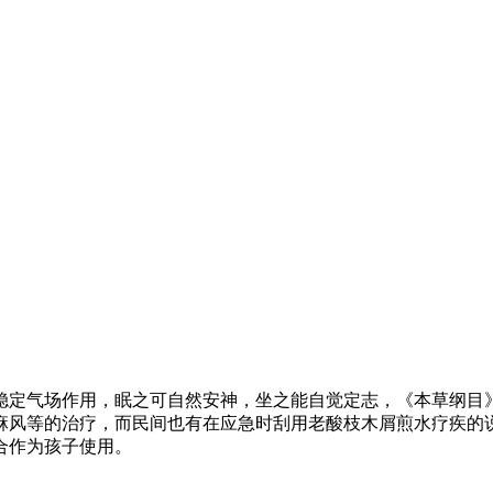
定气场作用，眠之可自然安神，坐之能自觉定志，《本草纲目》
麻风等的治疗，而民间也有在应急时刮用老酸枝木屑煎水疗疾的
合作为孩子使用。