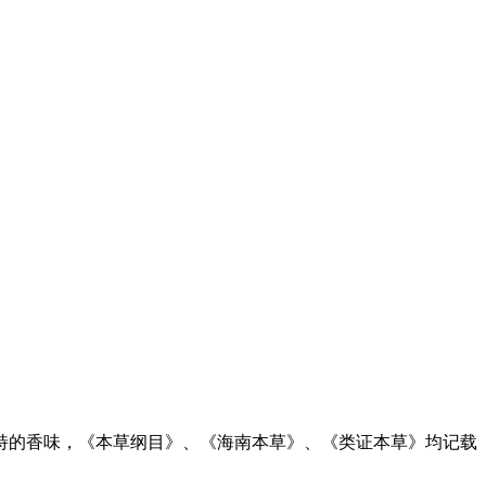
的香味，《本草纲目》、《海南本草》、《类证本草》均记载
。