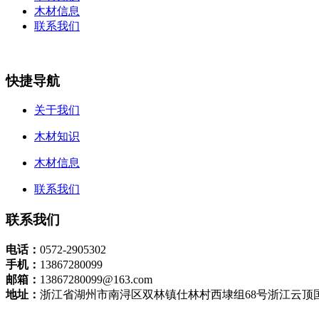
木材信息
联系我们
快捷导航
关于我们
木材知识
木材信息
联系我们
联系我们
电话：
0572-2905302
手机：
13867280099
邮箱：
13867280099@163.com
地址：
浙江省湖州市南浔区双林镇仕林村西埭组68号浙江云顶