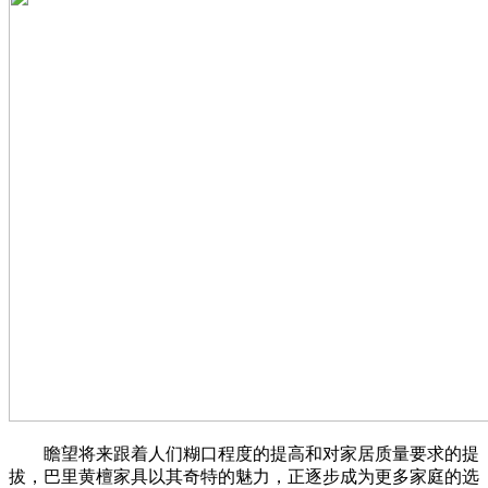
瞻望将来跟着人们糊口程度的提高和对家居质量要求的提
拔，巴里黄檀家具以其奇特的魅力，正逐步成为更多家庭的选