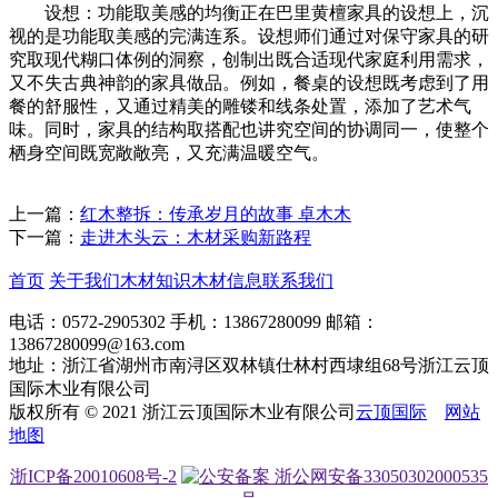
设想：功能取美感的均衡正在巴里黄檀家具的设想上，沉
视的是功能取美感的完满连系。设想师们通过对保守家具的研
究取现代糊口体例的洞察，创制出既合适现代家庭利用需求，
又不失古典神韵的家具做品。例如，餐桌的设想既考虑到了用
餐的舒服性，又通过精美的雕镂和线条处置，添加了艺术气
味。同时，家具的结构取搭配也讲究空间的协调同一，使整个
栖身空间既宽敞敞亮，又充满温暖空气。
上一篇：
红木整拆：传承岁月的故事 卓木木
下一篇：
走进木头云：木材采购新路程
首页
关于我们
木材知识
木材信息
联系我们
电话：0572-2905302
手机：13867280099
邮箱：
13867280099@163.com
地址：浙江省湖州市南浔区双林镇仕林村西埭组68号浙江云顶
国际木业有限公司
版权所有 © 2021 浙江云顶国际木业有限公司
云顶国际
网站
地图
浙ICP备20010608号-2
浙公网安备33050302000535