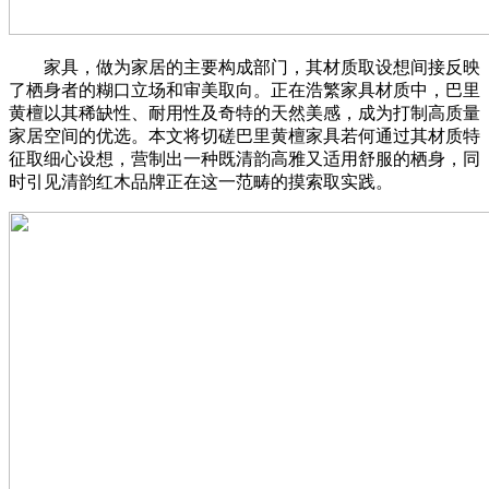
家具，做为家居的主要构成部门，其材质取设想间接反映
了栖身者的糊口立场和审美取向。正在浩繁家具材质中，巴里
黄檀以其稀缺性、耐用性及奇特的天然美感，成为打制高质量
家居空间的优选。本文将切磋巴里黄檀家具若何通过其材质特
征取细心设想，营制出一种既清韵高雅又适用舒服的栖身，同
时引见清韵红木品牌正在这一范畴的摸索取实践。