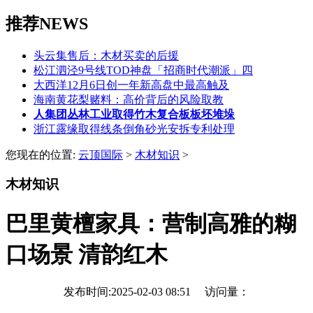
推荐NEWS
头云集售后：木材买卖的后援
松江泗泾9号线TOD神盘「招商时代潮派」四
大西洋12月6日创一年新高盘中最高触及
海南黄花梨赌料：高价背后的风险取教
人集团丛林工业取得竹木复合板板坯堆垛
浙江露缘取得线条倒角砂光安拆专利处理
您现在的位置:
云顶国际
>
木材知识
>
木材知识
巴里黄檀家具：营制高雅的糊
口场景 清韵红木
发布时间:2025-02-03 08:51 访问量：