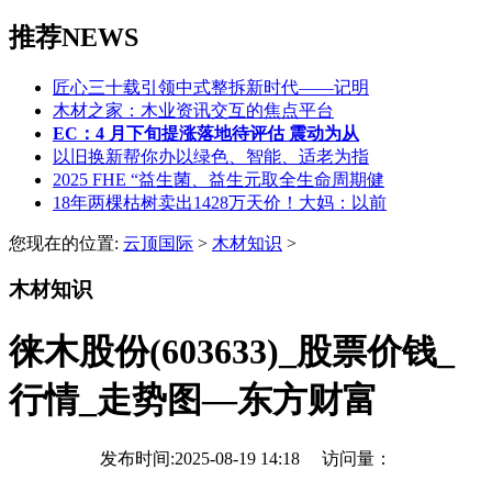
推荐NEWS
匠心三十载引领中式整拆新时代——记明
木材之家：木业资讯交互的焦点平台
EC：4 月下旬提涨落地待评估 震动为从
以旧换新帮你办以绿色、智能、适老为指
2025 FHE “益生菌、益生元取全生命周期健
18年两棵枯树卖出1428万天价！大妈：以前
您现在的位置:
云顶国际
>
木材知识
>
木材知识
徕木股份(603633)_股票价钱_
行情_走势图—东方财富
发布时间:2025-08-19 14:18 访问量：