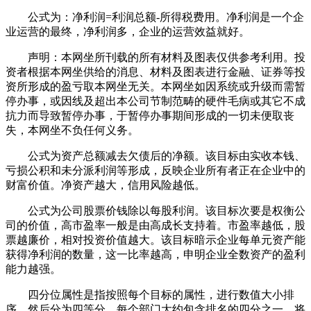
公式为：净利润=利润总额-所得税费用。净利润是一个企
业运营的最终，净利润多，企业的运营效益就好。
声明：本网坐所刊载的所有材料及图表仅供参考利用。投
资者根据本网坐供给的消息、材料及图表进行金融、证券等投
资所形成的盈亏取本网坐无关。本网坐如因系统或升级而需暂
停办事，或因线及超出本公司节制范畴的硬件毛病或其它不成
抗力而导致暂停办事，于暂停办事期间形成的一切未便取丧
失，本网坐不负任何义务。
公式为资产总额减去欠债后的净额。该目标由实收本钱、
亏损公积和未分派利润等形成，反映企业所有者正在企业中的
财富价值。净资产越大，信用风险越低。
公式为公司股票价钱除以每股利润。该目标次要是权衡公
司的价值，高市盈率一般是由高成长支持着。市盈率越低，股
票越廉价，相对投资价值越大。该目标暗示企业每单元资产能
获得净利润的数量，这一比率越高，申明企业全数资产的盈利
能力越强。
四分位属性是指按照每个目标的属性，进行数值大小排
序，然后分为四等分，每个部门大约包含排名的四分之一。将