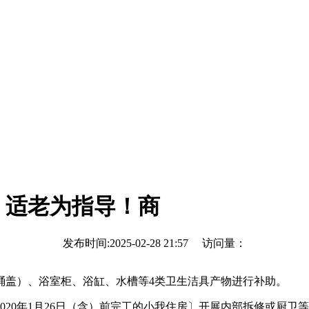
、适老为指导！商
发布时间:2025-02-28 21:57 访问量：
盖）、浴室柜、浴缸、水槽等4类卫生洁具产物进行补助。
0年1月26日（含）前完工的小我住房〕开展内部拆修或厨卫