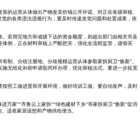
政策的运营从体做出产物发卖价钱公开许诺。对正在各级审核、
发觉的各类违法违规行为，要及时传递发觉问题和处置成果，依
。若用完地方和省级下达的资金额度，则超出部门由相关市县
等体例，正在材料审核上严酷把关，强化全流程监管，虚假买
有制、分歧注册地、分歧规模运营从体参取家拆厨卫“焕新”。
实施无纸化补助申请取闭环办理，优化审核法式。要进一步拓宽
按照工做进度和开展环境，做好培训工做。要自动发声，及时
万家”“齐鲁云上家拆”“绿色建材下乡”等家拆厨卫“焕新”促消
能、适老家居设想和产物供给便当。