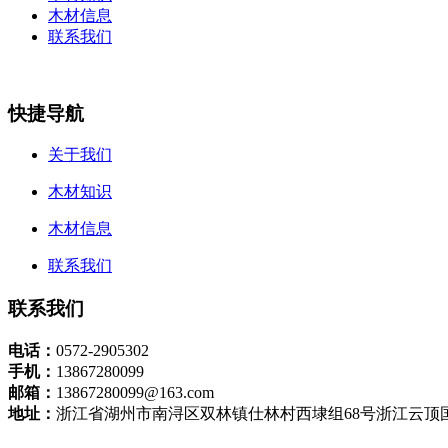
木材信息
联系我们
快捷导航
关于我们
木材知识
木材信息
联系我们
联系我们
电话：
0572-2905302
手机：
13867280099
邮箱：
13867280099@163.com
地址：
浙江省湖州市南浔区双林镇仕林村西埭组68号浙江云顶