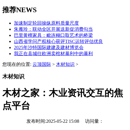
推荐NEWS
加速制定轮回操纵原料质量尺度
朱雁玲：联动全区开展送新促消费勾当
巴里黄檀家具：毗连糊口取艺术的桥梁
山西省学问产权核心获评TISC运转评估优良
2025年沙特国际建建及建材博览会
我正在县城往欧洲卖棺材暴利中的暴利
您现在的位置:
云顶国际
>
木材知识
>
木材知识
木材之家：木业资讯交互的焦
点平台
发布时间:2025-05-22 15:08 访问量：