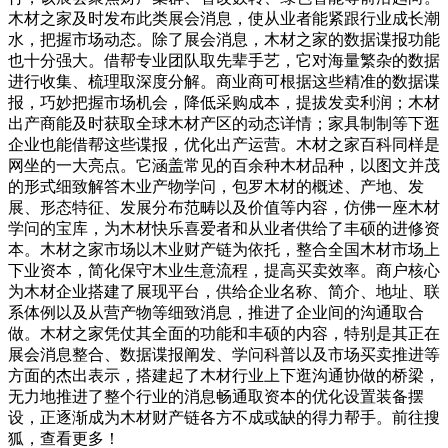
木材之家及时发布此类展会消息，使从业者能紧跟行业成长潮
水，把握市场动态。除了展会消息，木材之家的数据谍报功能
也十分强大。借帮专业团队取先辈手艺，它对海量繁杂的数据
进行收集、梳理取深度分解。商业商可根据这些精准的数据谍
报，巧妙把握市场机会，降低采购成本，提拔发卖利润；木材
出产商能及时获取全球木材产区的动态详情；家具制制等下逛
企业也能借帮这些谍报，优化出产运营。木材之家百科同样是
网坐的一大亮点。它涵盖常见的百余种木材品种，以图文并茂
的形式细致解答木业产物学问，包罗木材的概述、产地、发
展、形态特征、发展分布范畴以及价值等内容，仿佛一座木材
学问的宝库，为木材快乐喜爱者和从业者供给了丰硕的进修资
本。木材之家市场以木业财产链为依托，整合全国木材市场上
下业资本，简化保守木业生意流程，提高买卖效率。商户核心
为木材企业搭建了展现平台，供给企业名称、简介、地址、联
系体例以及从营产物等细致消息，推进了企业间的沟通取合
做。木材之家凭仗其全面的功能和丰硕的内容，特别是其正在
展会消息整合、数据谍报阐发、学问科普以及市场买卖推进等
方面的杰出表示，搭建起了木材行业上下逛沟通协做的桥梁，
无力地推进了整个行业的消息畅通取资本的优化设置装备摆
设，正逐渐成为木材财产链各方不成或缺的得力帮手。前往搜
狐，查看更多！