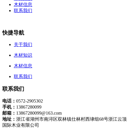
木材信息
联系我们
快捷导航
关于我们
木材知识
木材信息
联系我们
联系我们
电话：
0572-2905302
手机：
13867280099
邮箱：
13867280099@163.com
地址：
浙江省湖州市南浔区双林镇仕林村西埭组68号浙江云顶
国际木业有限公司