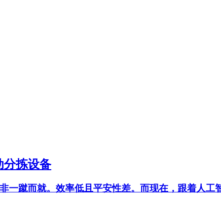
动分拣设备
非一蹴而就。效率低且平安性差。而现在，跟着人工