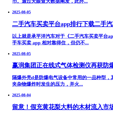
币。通过天眼查大数据阐发，此外...
2025-08-05
二手汽车买卖平台app排行下载二手
以上就是承平洋汽车对于《二手汽车买卖平台ap
手车买卖 app 相对靠得住，但仍不...
2025-08-05
赢润集团正在线式气体检测仪再获防
隔爆外壳d是防爆电气设备中常用的一品种型，
夹杂物爆炸时发生的压力，并火...
2025-08-04
留意！假充黄花梨大料的木材流入市