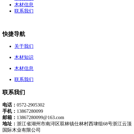
木材信息
联系我们
快捷导航
关于我们
木材知识
木材信息
联系我们
联系我们
电话：
0572-2905302
手机：
13867280099
邮箱：
13867280099@163.com
地址：
浙江省湖州市南浔区双林镇仕林村西埭组68号浙江云顶
国际木业有限公司