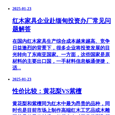
2025-01-23
红木家具企业赴缅甸投资办厂常见问
题解答
在国内红木家具生产综合成本越来越高、竞争
日益激烈的背景下，很多企业将投资发展的目
光转向了东南亚国家。一方面，这些国家是原
材料的主要出口国，一手材料信息畅通便捷，
适...
2025-01-23
性价比较：黄花梨VS紫檀
黄花梨和紫檀同为红木中最为昂贵的品种，同
时也是目前市场上制作高端红木工艺品或木雕