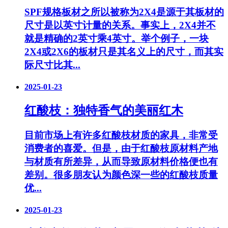
SPF规格板材之所以被称为2X4是源于其板材的
尺寸是以英寸计量的关系。事实上，2X4并不
就是精确的2英寸乘4英寸。举个例子，一块
2X4或2X6的板材只是其名义上的尺寸，而其实
际尺寸比其...
2025-01-23
红酸枝：独特香气的美丽红木
目前市场上有许多红酸枝材质的家具，非常受
消费者的喜爱。但是，由于红酸枝原材料产地
与材质有所差异，从而导致原材料价格便也有
差别。很多朋友认为颜色深一些的红酸枝质量
优...
2025-01-23