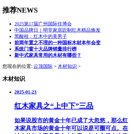
推荐NEWS
2025第17届广州国际住博会
中国品牌日｜明堂家居匠制红木精品焕发
黑酸枝：红木中的美男子
前两年置之不理的一种国标木材本年会变
系统门窗十大品牌销量排行榜
新中式家具常用的木材有哪些？
您现在的位置:
云顶国际
>
木材知识
>
木材知识
2025-01-23
红木家具之“上中下”三品
如果说股市的黄金十年已成了大忽悠，那么红
木家具市场的黄金十年可以说是可圈可点。在