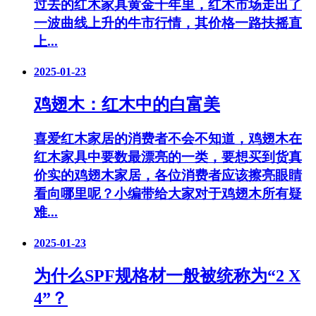
过去的红木家具黄金十年里，红木市场走出了
一波曲线上升的牛市行情，其价格一路扶摇直
上...
2025-01-23
鸡翅木：红木中的白富美
喜爱红木家居的消费者不会不知道，鸡翅木在
红木家具中要数最漂亮的一类，要想买到货真
价实的鸡翅木家居，各位消费者应该擦亮眼睛
看向哪里呢？小编带给大家对于鸡翅木所有疑
难...
2025-01-23
为什么SPF规格材一般被统称为“2 X
4”？