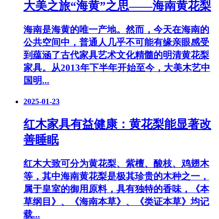
大美之旅“海黄”之思——海南黄花梨
海南是海黄的唯一产地。然而，今天在海南的
公共空间中，普通人几乎不可能有缘亲眼感受
到蕴涵了古代家具艺术文化精髓的明清黄花梨
家具。从2013年下半年开始至今，大美木艺中
国明...
2025-01-23
红木家具有益健康：黄花梨能显著改
善睡眠
红木大致可分为黄花梨、紫檀、酸枝、鸡翅木
等，其中海南黄花梨是极其珍贵的木种之一，
属于皇室的御用原料，具有独特的香味，《本
草纲目》、《海南本草》、《类证本草》均记
载...