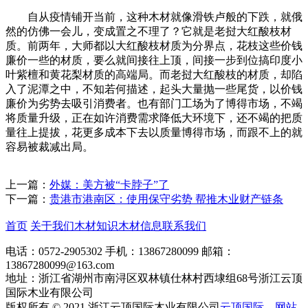
自从疫情铺开当前，这种木材就像滑铁卢般的下跌，就俄
然的仿佛一会儿，变成置之不理了？它就是老挝大红酸枝材
质。前两年，大师都以大红酸枝材质为分界点，花枝这些价钱
廉价一些的材质，要么就间接往上顶，间接一步到位搞印度小
叶紫檀和黄花梨材质的高端局。而老挝大红酸枝的材质，却陷
入了泥潭之中，不知若何描述，起头大量抛一些尾货，以价钱
廉价为劣势去吸引消费者。也有部门工场为了博得市场，不竭
将质量升级，正在如许消费需求降低大环境下，还不竭的把质
量往上提拔，花更多成本下去以质量博得市场，而跟不上的就
容易被裁减出局。
上一篇：
外媒：美方被“卡脖子”了
下一篇：
贵港市港南区：使用保守劣势 帮推木业财产链条
首页
关于我们
木材知识
木材信息
联系我们
电话：0572-2905302
手机：13867280099
邮箱：
13867280099@163.com
地址：浙江省湖州市南浔区双林镇仕林村西埭组68号浙江云顶
国际木业有限公司
版权所有 © 2021 浙江云顶国际木业有限公司
云顶国际
网站