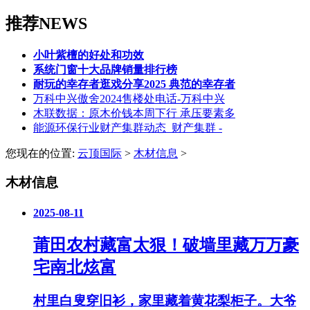
推荐NEWS
小叶紫檀的好处和功效
系统门窗十大品牌销量排行榜
耐玩的幸存者逛戏分享2025 典范的幸存者
万科中兴傲舍2024售楼处电话-​万科中兴
木联数据：原木价钱本周下行 承压要素多
能源环保行业财产集群动态_财产集群 -
您现在的位置:
云顶国际
>
木材信息
>
木材信息
2025-08-11
莆田农村藏富太狠！破墙里藏万万豪
宅南北炫富
村里白叟穿旧衫，家里藏着黄花梨柜子。大爷