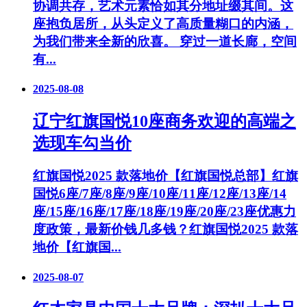
协调共存，艺术元素恰如其分地址缀其间。这
座抱负居所，从头定义了高质量糊口的内涵，
为我们带来全新的欣喜。 穿过一道长廊，空间
有...
2025-08-08
辽宁红旗国悦10座商务欢迎的高端之
选现车勾当价
红旗国悦2025 款落地价【红旗国悦总部】红旗
国悦6座/7座/8座/9座/10座/11座/12座/13座/14
座/15座/16座/17座/18座/19座/20座/23座优惠力
度政策，最新价钱几多钱？红旗国悦2025 款落
地价【红旗国...
2025-08-07