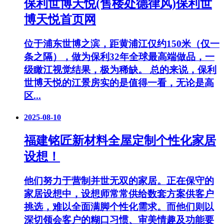
保利世博天悦(售楼处德律风)保利世
博天悦首页网
位于浦东世博之滨，距黄浦江仅约150米（仅一
条之隔），做为保利32年全球最高端做品，一
级瞰江视觉结果，极为稀缺。 总的来说，保利
世博天悦的江景房实的是值得一看，无论是高
区...
2025-08-10
福建铭匠新材料全屋定制个性化家居
设想！
他们努力于营制并世无双的家居。正在保守的
家居设想中，设想师常常供给数套方案供客户
挑选，难以全面满脚个性化需求。而他们则以
深切领会客户的糊口习惯、审美情趣及功能要