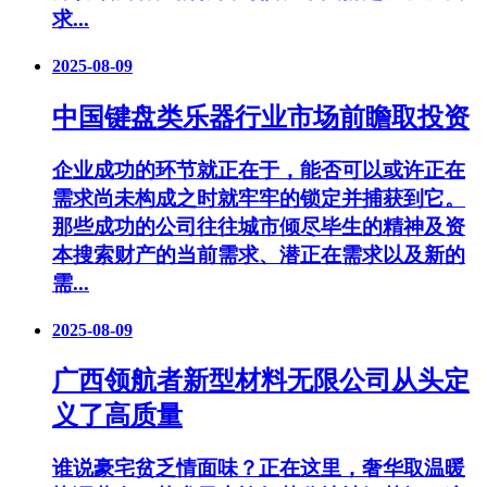
求...
2025-08-09
中国键盘类乐器行业市场前瞻取投资
企业成功的环节就正在于，能否可以或许正在
需求尚未构成之时就牢牢的锁定并捕获到它。
那些成功的公司往往城市倾尽毕生的精神及资
本搜索财产的当前需求、潜正在需求以及新的
需...
2025-08-09
广西领航者新型材料无限公司从头定
义了高质量
谁说豪宅贫乏情面味？正在这里，奢华取温暖