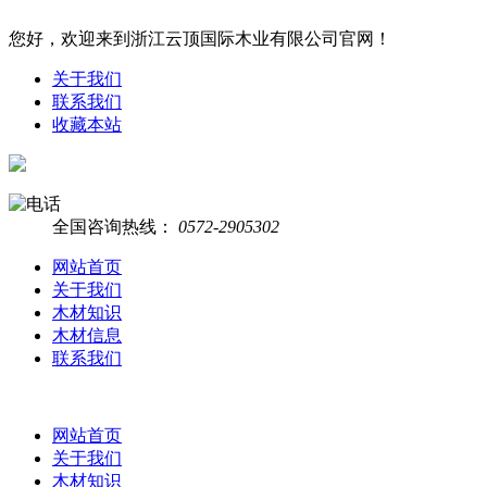
您好，欢迎来到浙江云顶国际木业有限公司官网！
关于我们
联系我们
收藏本站
全国咨询热线：
0572-2905302
网站首页
关于我们
木材知识
木材信息
联系我们
网站首页
关于我们
木材知识