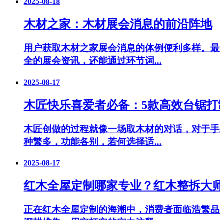
2025-08-18
木材之家：木材展会消息的前沿阵地
用户获取木材之家展会消息的体例便利多样。最
全的展会资讯，还能通过环节词...
2025-08-17
木匠快乐喜爱者必备：5款高效台锯打
木匠创做的过程就像一场取木材的对话，对于手
种繁多，功能各别，若何选择适...
2025-08-17
红木全屋定制哪家专业？红木整拆大
正在红木全屋定制的海潮中，消费者面临浩繁品