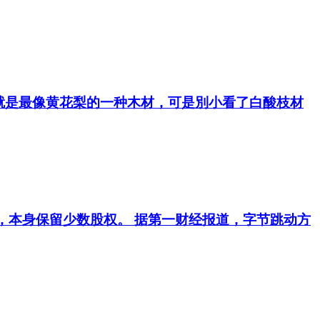
就是最像黄花梨的一种木材，可是別小看了白酸枝材
团，本身保留少数股权。 据第一财经报道，字节跳动方