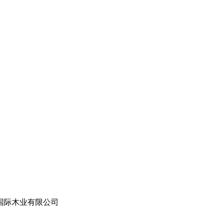
国际木业有限公司