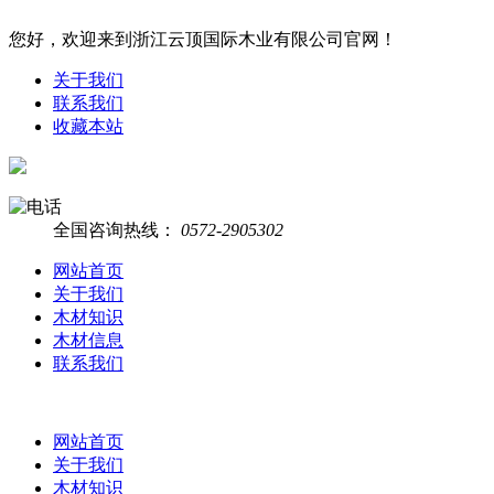
您好，欢迎来到浙江云顶国际木业有限公司官网！
关于我们
联系我们
收藏本站
全国咨询热线：
0572-2905302
网站首页
关于我们
木材知识
木材信息
联系我们
网站首页
关于我们
木材知识