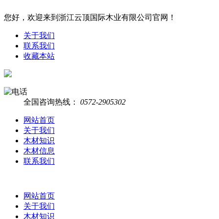
您好，欢迎来到浙江云顶国际木业有限公司官网！
关于我们
联系我们
收藏本站
全国咨询热线：
0572-2905302
网站首页
关于我们
木材知识
木材信息
联系我们
网站首页
关于我们
木材知识