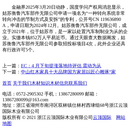
金融界2025年3月20日动静，国度学问产权局消息显示，
姑苏衡鲁汽车部件无限公司申请一项名为“一种转向系统非常
转向冲击的节制方式及安拆”的专利，公开号CN 119636890
A，申请日期为2024年12月。姑苏衡鲁汽车部件无限公司，成
立于2021年，位于姑苏市，是一家以处置汽车制制业为从的企
业。实缴本钱852万人平易近币。通过天眼查大数据阐发，姑
苏衡鲁汽车部件无限公司参取招投标项目4次，此外企业还具
有行政许可5个。
上一篇：
EC：4 月下旬提涨落地待评估 震动为从
下一篇：
中山红木家具十大品牌国方家居以匠心雕琢“家
首页
关于我们
木材知识
木材信息
联系我们
电话：0572-2905302
手机：13867280099
邮箱：
13867280099@163.com
地址：浙江省湖州市南浔区双林镇仕林村西埭组68号浙江云顶
国际木业有限公司
版权所有 © 2021 浙江云顶国际木业有限公司
云顶国际
网站
地图